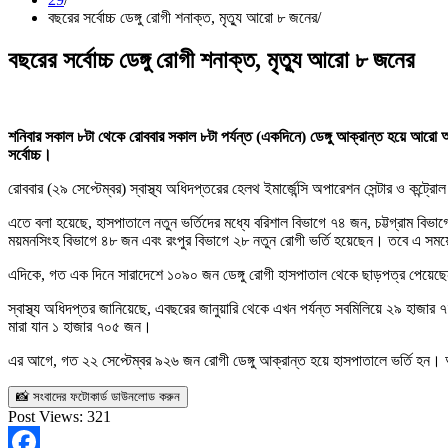
বছরের সর্বোচ্চ ডেঙ্গু রোগী শনাক্ত, মৃত্যু আরো ৮ জনের
বছরের সর্বোচ্চ ডেঙ্গু রোগী শনাক্ত, মৃত্যু আরো ৮ জনের
শনিবার সকাল ৮টা থেকে রোববার সকাল ৮টা পর্যন্ত (একদিনে) ডেঙ্গু আক্রান্ত হয়ে আরো
সর্বোচ্চ।
রোববার (২৯ সেপ্টেম্বর) স্বাস্থ্য অধিদপ্তরের হেলথ ইমার্জেন্সি অপারেশন সেন্টার ও কন্ট
এতে বলা হয়েছে, হাসপাতালে নতুন ভর্তিদের মধ্যে বরিশাল বিভাগে ৭৪ জন, চট্টগ্রাম বি
ময়মনসিংহ বিভাগে ৪৮ জন এবং রংপুর বিভাগে ২৮ নতুন রোগী ভর্তি হয়েছেন। তবে এ সময়
এদিকে, গত এক দিনে সারাদেশে ১০৯০ জন ডেঙ্গু রোগী হাসপাতাল থেকে ছাড়পত্র পেয়ে
স্বাস্থ্য অধিদপ্তর জানিয়েছে, এবছরের জানুয়ারি থেকে এখন পর্যন্ত সবমিলিয়ে ২৯ হাজ
মারা যান ১ হাজার ৭০৫ জন।
এর আগে, গত ২২ সেপ্টেম্বর ৯২৬ জন রোগী ডেঙ্গু আক্রান্ত হয়ে হাসপাতালে ভর্তি হন। আ
📸 সংবাদের ফটোকার্ড ডাউনলোড করুন
Post Views:
321