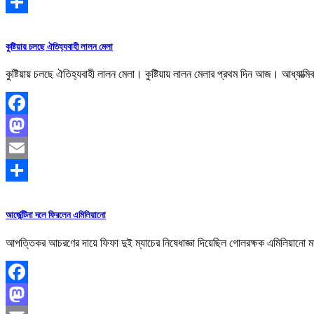
Email
Share
কুষ্টিয়ায় চলছে ঐতিহ্যবাহী লালন মেলা
কুষ্টিয়ায় চলছে ঐতিহ্যবাহী লালন মেলা। কুষ্টিয়ায় লালন মেলার প্রথম দিন আজ। আধ্
Facebook
Mastodon
Email
Share
আর্জেন্টিনা দলে ফিরলেন এমিলিয়ানো
আপত্তিকর আচরণের দায়ে ফিফা দুই ম্যাচের নিষেধাজ্ঞা দিয়েছিল গোলরক্ষক এমিলিয়ানো 
Facebook