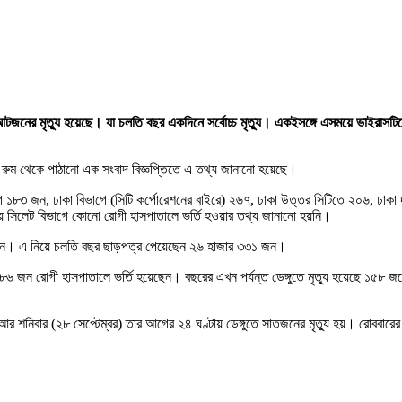
 আটজনের মৃত্যু হয়েছে। যা চলতি বছর একদিনে সর্বোচ্চ মৃত্যু। একইসঙ্গে এসময়ে ভাইরাস
্রোল রুম থেকে পাঠানো এক সংবাদ বিজ্ঞপ্তিতে এ তথ্য জানানো হয়েছে।
ভাগে ১৮৩ জন, ঢাকা বিভাগে (সিটি কর্পোরেশনের বাইরে) ২৬৭, ঢাকা উত্তর সিটিতে ২০৬, ঢাক
ে সিলেট বিভাগে কোনো রোগী হাসপাতালে ভর্তি হওয়ার তথ্য জানানো হয়নি।
ছেন। এ নিয়ে চলতি বছর ছাড়পত্র পেয়েছেন ২৬ হাজার ৩৩১ জন।
ার ৭৮৬ জন রোগী হাসপাতালে ভর্তি হয়েছেন। বছরের এখন পর্যন্ত ডেঙ্গুতে মৃত্যু হয়েছে ১৫
র শনিবার (২৮ সেপ্টেম্বর) তার আগের ২৪ ঘণ্টায় ডেঙ্গুতে সাতজনের মৃত্যু হয়। রোববারের