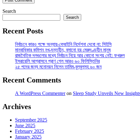
Search
Search
Recent Posts
নির্বাচনে কারও পক্ষে অন্যায়-বেআইনি নির্দেশনা দেবো না: সিইসি
মানবাধিকার কমিশন নখ-দন্তহীন, বসানো হয় মেরুদণ্ডহীন মানুষ
রাজনৈতিক দলগুলোর মধ্যে নির্বাচন নিয়ে আর কোনো সংশয় নেই: ফখরুল
ইসরায়েলি আগ্রাসনে প্রাণ গেল আরও ৬০ ফিলিস্তিনির
২৫ পদের জন্য মনোনয়ন নিলেন তামিম-বুলবুলসহ ৬০ জন
Recent Comments
A WordPress Commenter
on
Sleep Study Unveils New Insight
Archives
September 2025
June 2025
February 2025
January 2025