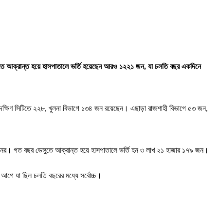
টিতে আক্রান্ত হয়ে হাসপাতালে ভর্তি হয়েছেন আরও ১২২১ জন, যা চলতি বছর একদিনে
া দক্ষিণ সিটিতে ২২৮, খুলনা বিভাগে ১৩৪ জন রয়েছেন। এছাড়া রাজশাহী বিভাগে ৫৩ জন,
৮ জনের। গত বছর ডেঙ্গুতে আক্রান্ত হয়ে হাসপাতালে ভর্তি হন ৩ লাখ ২১ হাজার ১৭৯ জন।
 আগে যা ছিল চলতি বছরের মধ্যে সর্বোচ্চ।