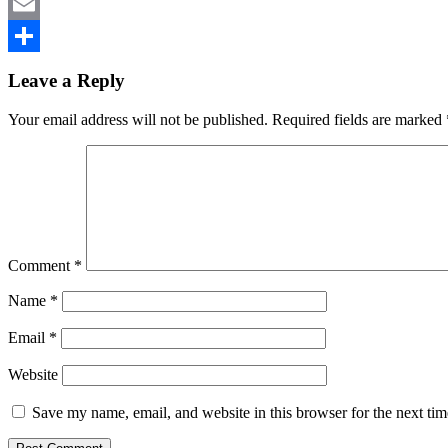
Mastodon
Email
Share
Leave a Reply
Your email address will not be published.
Required fields are marked
Comment
*
Name
*
Email
*
Website
Save my name, email, and website in this browser for the next ti