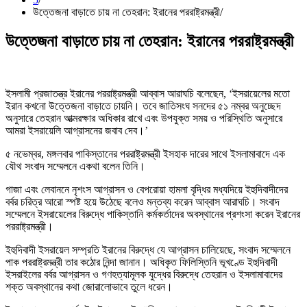
উত্তেজনা বাড়াতে চায় না তেহরান: ইরানের পররাষ্ট্রমন্ত্রী
উত্তেজনা বাড়াতে চায় না তেহরান: ইরানের পররাষ্ট্রমন্ত্রী
ইসলামী প্রজাতন্ত্র ইরানের পররাষ্ট্রমন্ত্রী আব্বাস আরাঘচি বলেছেন, ‘ইসরায়েলের মতো
ইরান কখনো উত্তেজনা বাড়াতে চায়নি। তবে জাতিসংঘ সনদের ৫১ নম্বর অনুচ্ছেদ
অনুসারে তেহরান আত্মরক্ষার অধিকার রাখে এবং উপযুক্ত সময় ও পরিস্থিতি অনুসারে
আমরা ইসরায়েলি আগ্রাসনের জবাব দেব।’
৫ নভেম্বর, মঙ্গলবার পাকিস্তানের পররাষ্ট্রমন্ত্রী ইসহাক দারের সাথে ইসলামাবাদে এক
যৌথ সংবাদ সম্মেলনে একথা বলেন তিনি।
গাজা এবং লেবাননে নৃশংস আগ্রাসন ও বেপরোয়া হামলা বৃদ্ধির মধ্যদিয়ে ইহুদিবাদীদের
বর্বর চরিত্র আরো স্পষ্ট হয়ে উঠেছে বলেও মন্তব্য করেন আব্বাস আরাঘচি। সংবাদ
সম্মেলনে ইসরায়েলের বিরুদ্ধে পাকিস্তানি কর্মকর্তাদের অবস্থানের প্রশংসা করেন ইরানের
পররাষ্ট্রমন্ত্রী।
ইহুদিবাদী ইসরায়েল সম্প্রতি ইরানের বিরুদ্ধে যে আগ্রাসন চালিয়েছে, সংবাদ সম্মেলনে
পাক পররাষ্ট্রমন্ত্রী তার কঠোর নিন্দা জানান। অধিকৃত ফিলিস্তিনি ভূখণ্ডে ইহুদিবাদী
ইসরাইলের বর্বর আগ্রাসন ও গণহত্যামূলক যুদ্ধের বিরুদ্ধে তেহরান ও ইসলামাবাদের
শক্ত অবস্থানের কথা জোরালোভাবে তুলে ধরেন।