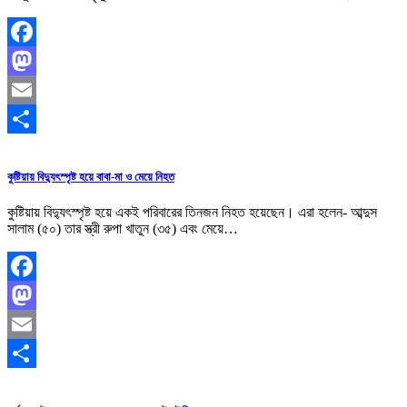
Facebook
Mastodon
Email
Share
কুষ্টিয়ায় বিদ্যুৎস্পৃষ্ট হয়ে বাবা-মা ও মেয়ে নিহত
কুষ্টিয়ায় বিদ্যুৎস্পৃষ্ট হয়ে একই পরিবারের তিনজন নিহত হয়েছেন। এরা হলেন- আব্দুস
সালাম (৫০) তার স্ত্রী রুপা খাতুন (৩৫) এবং মেয়ে…
Facebook
Mastodon
Email
Share