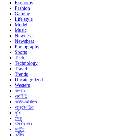
Economy
Fashion
Gaming
Life style
Model
Music
Newness
Newsbeat
Photography
Sports
Tech
Technology
Travel
Trends
Uncategorized
Western
অপরাধ
অর্থনীতি
আইন-আদালত
আর্ন্তজাতিক
কৃষি
খেলা
চাকরীর খবর
জাতীয়
দুর্নীতি