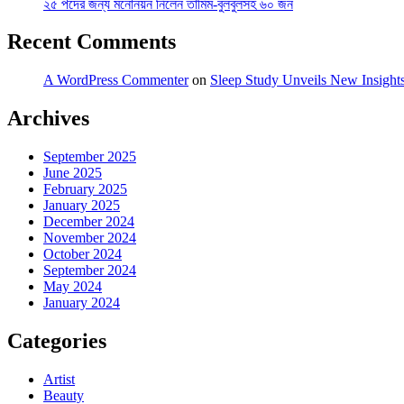
২৫ পদের জন্য মনোনয়ন নিলেন তামিম-বুলবুলসহ ৬০ জন
Recent Comments
A WordPress Commenter
on
Sleep Study Unveils New Insight
Archives
September 2025
June 2025
February 2025
January 2025
December 2024
November 2024
October 2024
September 2024
May 2024
January 2024
Categories
Artist
Beauty