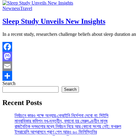
Newness
Travel
Sleep Study Unveils New Insights
In a recent study, researchers challenge beliefs about sleep duration 
Facebook
Mastodon
Email
Search
Share
Search
Recent Posts
নির্বাচনে কারও পক্ষে অন্যায়-বেআইনি নির্দেশনা দেবো না: সিইসি
মানবাধিকার কমিশন নখ-দন্তহীন, বসানো হয় মেরুদণ্ডহীন মানুষ
রাজনৈতিক দলগুলোর মধ্যে নির্বাচন নিয়ে আর কোনো সংশয় নেই: ফখরুল
ইসরায়েলি আগ্রাসনে প্রাণ গেল আরও ৬০ ফিলিস্তিনির