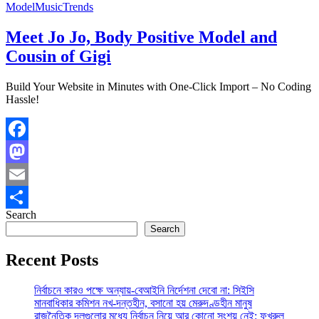
Model
Music
Trends
Meet Jo Jo, Body Positive Model and
Cousin of Gigi
Build Your Website in Minutes with One-Click Import – No Coding
Hassle!
Facebook
Mastodon
Email
Search
Share
Search
Recent Posts
নির্বাচনে কারও পক্ষে অন্যায়-বেআইনি নির্দেশনা দেবো না: সিইসি
মানবাধিকার কমিশন নখ-দন্তহীন, বসানো হয় মেরুদণ্ডহীন মানুষ
রাজনৈতিক দলগুলোর মধ্যে নির্বাচন নিয়ে আর কোনো সংশয় নেই: ফখরুল