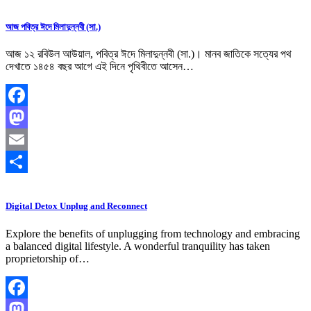
Share
আজ পবিত্র ঈদে মিলাদুন্নবী (সা.)
আজ ১২ রবিউল আউয়াল, পবিত্র ঈদে মিলাদুন্নবী (সা.)। মানব জাতিকে সত্যের পথ
দেখাতে ১৪৫৪ বছর আগে এই দিনে পৃথিবীতে আসেন…
Facebook
Mastodon
Email
Share
Digital Detox Unplug and Reconnect
Explore the benefits of unplugging from technology and embracing
a balanced digital lifestyle. A wonderful tranquility has taken
proprietorship of…
Facebook