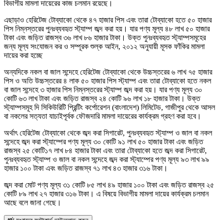
বিভাগীয় মামলা দায়েরের কাজ চলমান রয়েছে।
এছাড়াও হেরিটেজ টোব্যাকো থেকে ৪৭ হাজার পিস এবং তারা টোব্যাকো হতে ৫০ হাজার
পিস নিম্নস্তরের পুনঃব্যবহৃত স্ট্যাম্প জব্দ করা হয়। যার পণ্য মূল্য ৪৮ লাখ ৫০ হাজার
টাকা এবং জড়িত রাজস্ব ৩৬ লাখ ৮৬ হাজার টাকা। উক্ত পুনঃব্যবহৃত স্ট্যাম্পসমূহের
জন্য মূল্য সংযোজন কর ও সম্পূরক শুল্ক আইন, ২০১২ অনুযায়ী মূসক ফাঁকির মামলা
দায়ের করা হচ্ছে
অন্যদিকে নকল বা জাল সন্দেহে হেরিটেজ টোব্যাকো থেকে উচ্চস্তরের ৬ লাখ ৭৫ হাজার
পিস ও অতি উচ্চস্তরের ৪ লাক ৫০ হাজার পিস স্ট্যাম্প এবং তারা টোব্যাকো হতে নকল
বা জাল সন্দেহে ৩ হাজার পিস নিম্নস্তরের স্ট্যাম্প জব্দ করা হয়। যার পণ্য মূল্য ৩০
কোটি ৬৩ লাখ টাকা এবং জড়িত রাজস্ব ২৪ কোটি ৯৬ লাখ ১৮ হাজার টাকা। উক্ত
স্ট্যাম্পসমূহ দি সিকিউরিটি প্রিন্টিং কর্পোরেশন (বাংলাদেশ) লিমিটেড, গাজীপুর থেকে আসল
বা নকলের সত্যতা যাচাইপূর্বক ফৌজদারি মামলা দায়েরের কার্যক্রম গ্রহণ করা হবে।
অর্থাৎ হেরিটেজ টোব্যাকো থেকে জব্দ করা সিগারেট, পুনঃব্যবহৃত স্ট্যাম্প ও জাল বা নকল
সন্দেহে জব্দ করা স্ট্যাম্পের পণ্য মূল্য ৩০ কোটি ৯১ লাখ ৫০ হাজার টাকা এবং জড়িত
রাজস্ব ২৫ কোটি১৭ লাখ ৮৪ হাজার টাকা এবং তারা টোব্যাকো হতে জব্দ করা সিগারেট,
পুনঃব্যবহৃত স্ট্যাম্প ও জাল বা নকল সন্দেহে জব্দ করা স্ট্যাম্পের পণ্য মূল্য ৯৩ লাখ ৯৯
হাজার ১০০ টাকা এবং জড়িত রাজস্ব ৭১ লাখ ৪৩ হাজার ৩১৬ টাকা।
জব্দ করা মোট পণ্য মূল্য ৩১ কোটি ৮৫ লাখ ৪৯ হাজার ১০০ টাকা এবং জড়িত রাজস্ব ২৫
কোটি ৮৯ লাখ ২৭ হাজার ৩১৬ টাকা। এ বিষয়ে বিভাগীয় মামলা দায়ের কার্যক্রম চলমান
আছে বলে জানা গেছে।