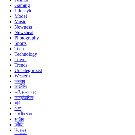
Gaming
Life style
Model
Music
Newness
Newsbeat
Photography
Sports
Tech
Technology
Travel
Trends
Uncategorized
Western
অপরাধ
অর্থনীতি
আইন-আদালত
আর্ন্তজাতিক
কৃষি
খেলা
চাকরীর খবর
জাতীয়
দুর্নীতি
বিনোদন