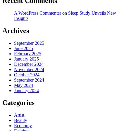
Recent Comments
A WordPress Commenter
on
Sleep Study Unveils New
Insights
Archives
September 2025
June 2025
February 2025
January 2025
December 2024
November 2024
October 2024
September 2024
May 2024
January 2024
Categories
Artist
Beauty
Economy
Fashion