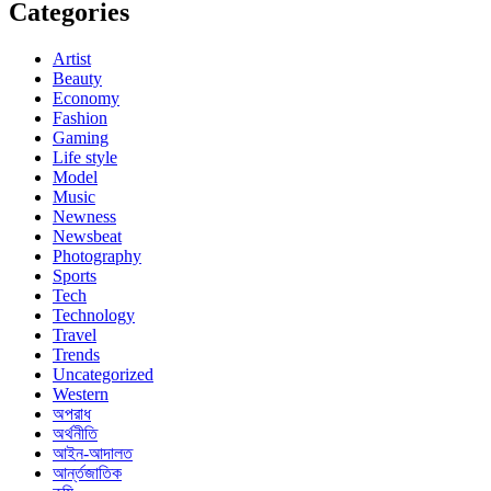
Categories
Artist
Beauty
Economy
Fashion
Gaming
Life style
Model
Music
Newness
Newsbeat
Photography
Sports
Tech
Technology
Travel
Trends
Uncategorized
Western
অপরাধ
অর্থনীতি
আইন-আদালত
আর্ন্তজাতিক